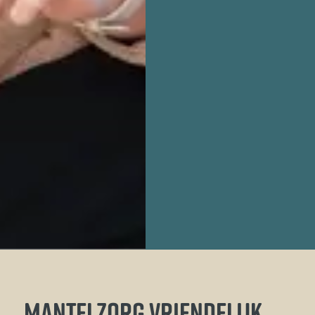
MANTELZORG VRIENDELIJK