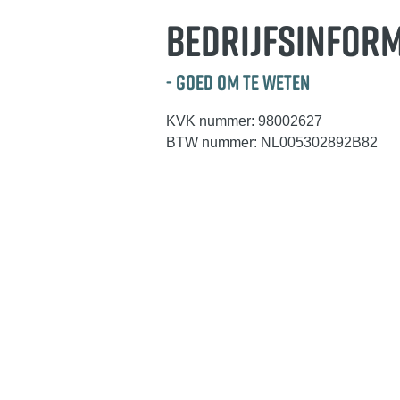
BEDRIJFSINFORM
- GOED OM TE WETEN
KVK nummer: 98002627
BTW nummer: NL005302892B82