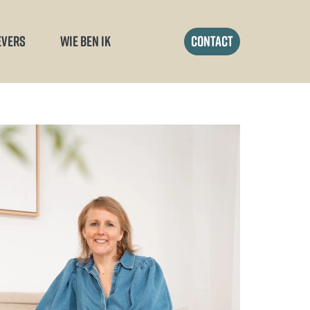
EVERS
WIE BEN IK
contact