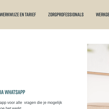
WERKWIJZE EN TARIEF
ZORGPROFESSIONALS
WERKG
VIA WHATSAPP
app voor alle
vragen die je mogelijk
hoe het werkt.