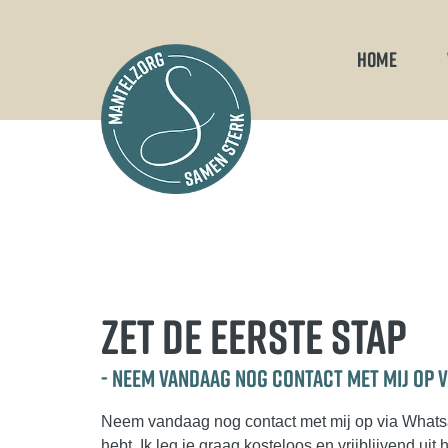
HOME
ZET DE EERSTE STAP
- NEEM VANDAAG NOG CONTACT MET MIJ OP 
Neem vandaag nog contact met mij op via Whats
hebt. Ik leg je graag kosteloos en vrijblijvend uit 