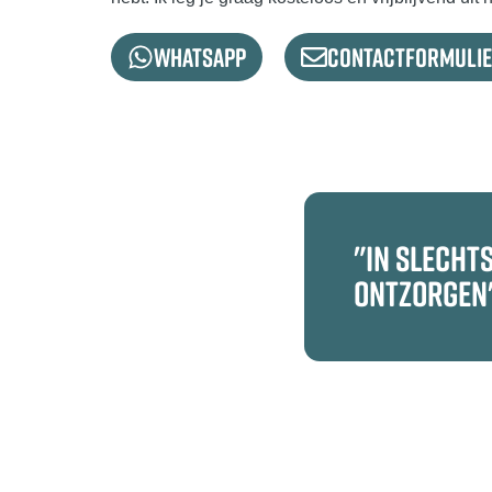
Whatsapp
Contactformuli
"IN SLECHTS
ONTZORGEN