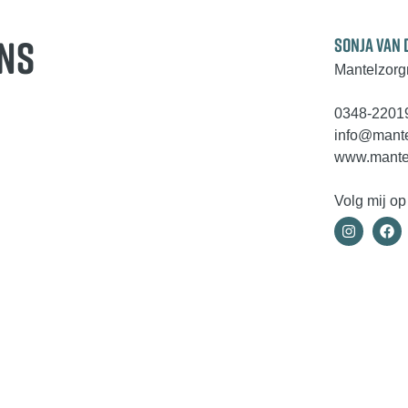
NS
SONJA VAN 
Mantelzorg
0348-2201
info@mante
www.mantel
Volg mij op