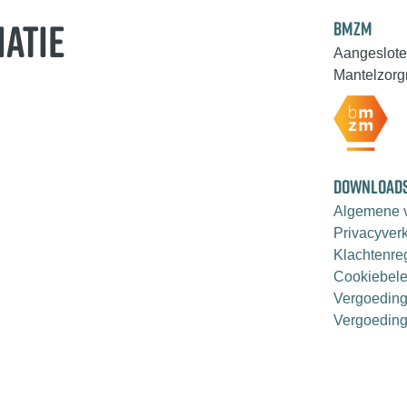
ATIE
BMZM
Aangeslote
Mantelzorg
DOWNLOAD
Algemene 
Privacyverk
Klachtenre
Cookiebele
Vergoeding
Vergoeding