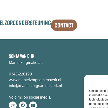
TELZORGONDERSTEUNING
CONTACT
SONJA VAN DIJK
Mantelzorgmakelaar
0348-220190
www.mantelzorgsamensterk.nl
info@mantelzorgsamensterk.nl
Om de beste e
informatie ove
Volg mij op social media
technologieën
geen toestemm