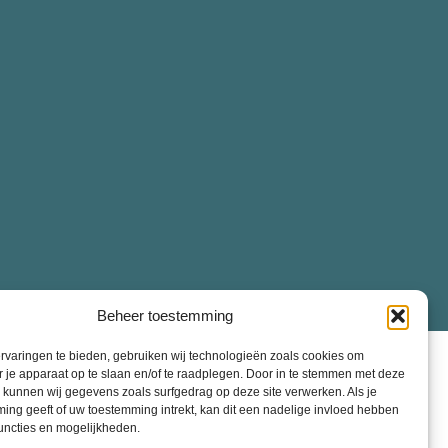
Beheer toestemming
rvaringen te bieden, gebruiken wij technologieën zoals cookies om
r je apparaat op te slaan en/of te raadplegen. Door in te stemmen met deze
 kunnen wij gegevens zoals surfgedrag op deze site verwerken. Als je
ing geeft of uw toestemming intrekt, kan dit een nadelige invloed hebben
uncties en mogelijkheden.