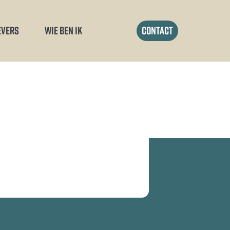
EVERS
WIE BEN IK
contact