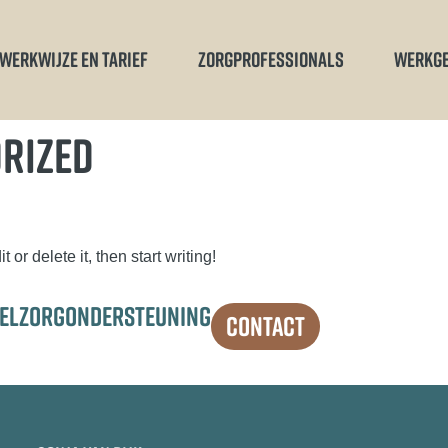
WERKWIJZE EN TARIEF
ZORGPROFESSIONALS
WERKG
RIZED
or delete it, then start writing!
TELZORGONDERSTEUNING
CONTACT