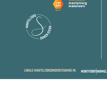
LOKALE MANTELZORGONDERSTEUNING IN:
MONTFOORT
HARMEL